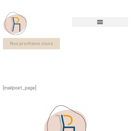
Nos prochains cours
[mailpoet_page]