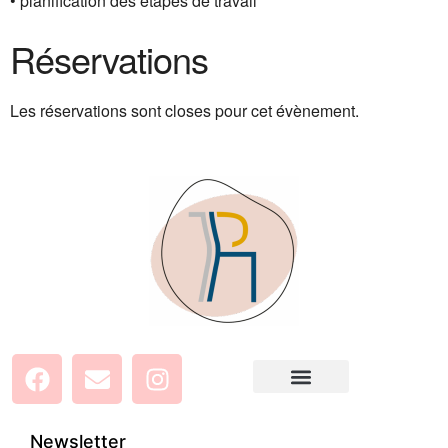
• planification des étapes de travail
Réservations
Les réservations sont closes pour cet évènement.
Newsletter