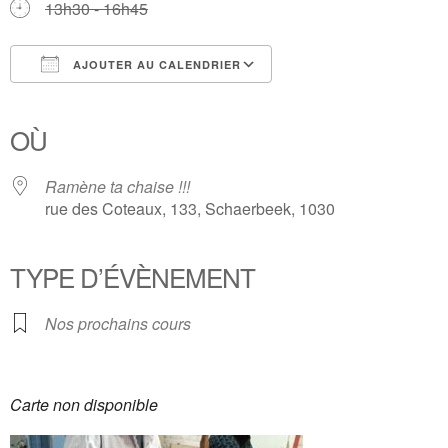
13h30 - 16h45
AJOUTER AU CALENDRIER
Télécharger ICS
Calendrier Google
iCalendar
Office 365
Outlook Live
OÙ
Ramène ta chaise !!!
rue des Coteaux, 133, Schaerbeek, 1030
TYPE D’ÉVÈNEMENT
Nos prochains cours
Carte non disponible