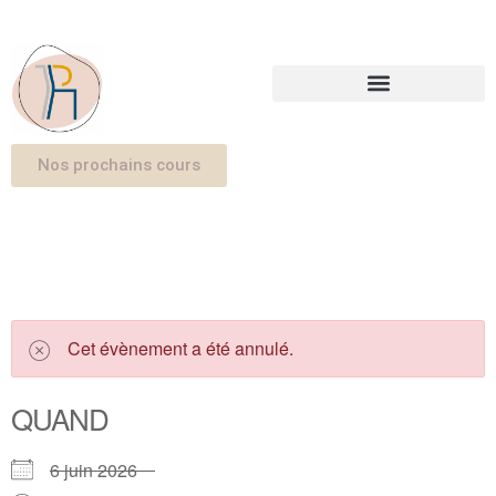
Nos prochains cours
Cet évènement a été annulé.
QUAND
6 juin 2026