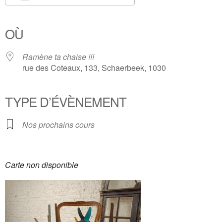
Télécharger ICS
Calendrier Google
iCalendar
Office 365
Outlook Live
OÙ
Ramène ta chaise !!!
rue des Coteaux, 133, Schaerbeek, 1030
TYPE D’ÉVÈNEMENT
Nos prochains cours
Carte non disponible