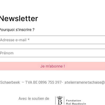
Newsletter
Pourquoi s'inscrire ?
30 Schaerbeek – TVA BE 0896 755 397- atelierramenetachaise
Avec le soutien de