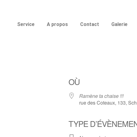
Service
A propos
Contact
Galerie
OÙ
Ramène ta chaise !!!
rue des Coteaux, 133, Sc
TYPE D’ÉVÈNEME