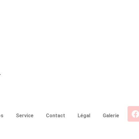
.
os
Service
Contact
Légal
Galerie