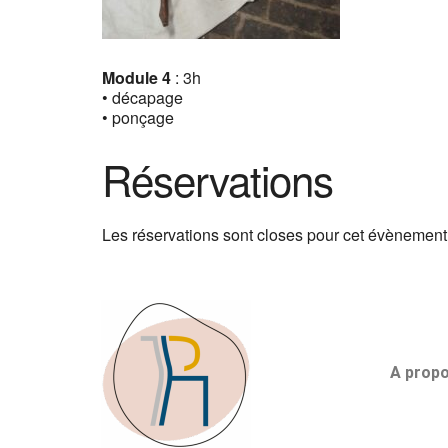
Module 4
: 3h
• décapage
• ponçage
Réservations
Les réservations sont closes pour cet évènement
A prop