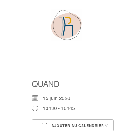
QUAND
15 juin 2026
13h30 - 16h45
AJOUTER AU CALENDRIER
Télécharger ICS
Calendrier Google
iCalendar
Office 365
Outlook Live