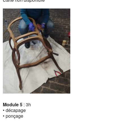
Module 5
: 3h
• décapage
• ponçage