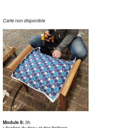
Carte non disponible
Module 8:
3h
• fixation du tissu et des finitions