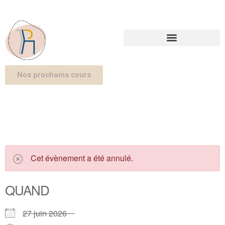
Nos prochains cours
Cet évènement a été annulé.
QUAND
27 juin 2026