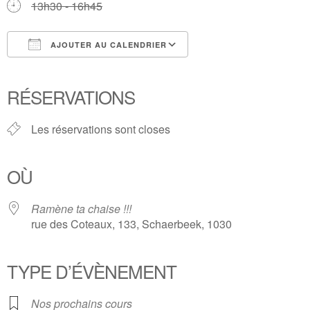
13h30 - 16h45
AJOUTER AU CALENDRIER
Télécharger ICS
Calendrier Google
iCalendar
Office 365
Outlook Live
RÉSERVATIONS
Les réservations sont closes
OÙ
Ramène ta chaise !!!
rue des Coteaux, 133, Schaerbeek, 1030
TYPE D’ÉVÈNEMENT
Nos prochains cours